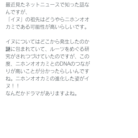
最近見たネットニュースで知った話な
んですが、
「イヌ」の祖先はどうやらニホンオオ
カミである可能性が高いらしいです。
イヌについてはどこから発生したのか
謎
に包まれていて、ルーツをめぐる研
究がされつづけていたのですが、この
度、ニホンオオカミとのDNAのつなが
りが高いことが分かったらしいんです
ね。ニホンオオカミの進化した姿がイ
ヌ！！
なんだかドラマがありますよね。