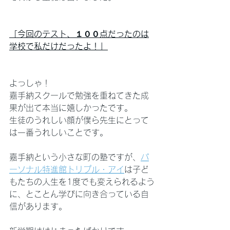
「今回のテスト、１００点だったのは
学校で私だけだったよ！」
よっしゃ！
嘉手納スクールで勉強を重ねてきた成
果が出て本当に嬉しかったです。
生徒のうれしい顔が僕ら先生にとって
は一番うれしいことです。
嘉手納という小さな町の塾ですが、
パ
ーソナル特進館トリプル・アイ
は子ど
もたちの人生を1度でも変えられるよう
に、とことん学びに向き合っている自
信があります。