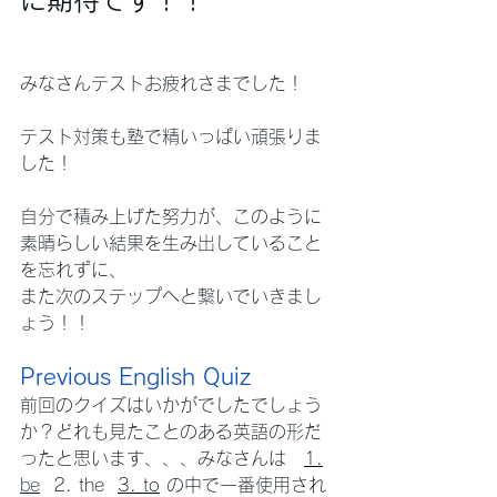
みなさんテストお疲れさまでした！　
テスト対策も塾で精いっぱい頑張りま
した！
自分で積み上げた努力が、このように
素晴らしい結果を生み出していること
を忘れずに、
また次のステップへと繋いでいきまし
ょう！！
Previous English Quiz
前回のクイズはいかがでしたでしょう
か？どれも見たことのある英語の形だ
ったと思います、、、みなさんは　
1.
be
  2. the  
3. to
 の中で一番使用され