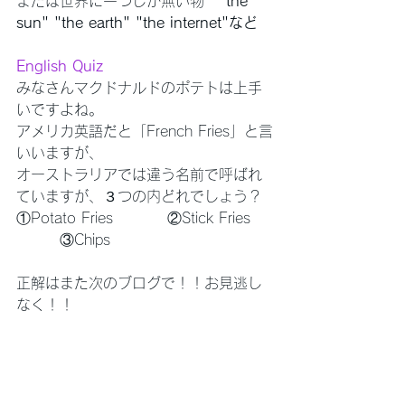
または世界に一つしか無い物　
"the 
sun" "the earth" "the internet"など
English Quiz
みなさんマクドナルドのポテトは上手
いですよね。
アメリカ英語だと「French Fries」と言
いいますが、
オーストラリアでは違う名前で呼ばれ
ていますが、３つの内どれでしょう？
①Potato Fries          ②Stick Fries    
        ③Chips 
正解はまた次のブログで！！お見逃し
なく！！