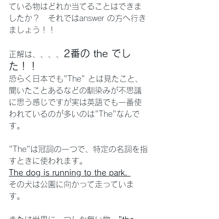
ている物はどれか当てることはできま
したか？　それではanswer の方へ行き
ましょう！！
2番の the でし
正解は、、、、
た！！
恐らく日本でも"The" とは見たこと、
聞いたことあるなどの馴染みが不思議
に思う感じですが実は英語でも一番使
われているのが多いのは"The"なんで
す。
"The"は冠詞の一つで、特定の名詞を指
すときに使われます。
The dog is running to the park. 
その犬は公園に向かって走っていま
す。