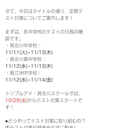
さて、今日はタイトルの通り、定期テ
スト対策についてご案内します！
まずは、各中学校のテストの日程の確
認です。
・具志川中学校：
11/11(火)~11/13(木)
・具志川東中学校：
11/12(水)~11/13(木)
・高江洲中学校：
11/12(水)~11/14(金)
トリプルアイ・具志川スクールでは、
10/29(水)
からテスト対策スタートで
す！
●どうやってテスト対策に取り組むの？
①テスト対策記録表を生徒に配布し、