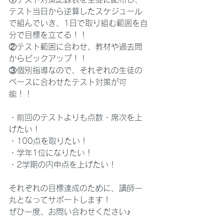
テスト当日から逆算したスケジュール
で組んでいき、1日で取り組む範囲を自
分で目標を立てる！！
②テスト範囲に合わせ、教材や過去問
からピックアップ！！
③個別指導なので、それぞれの生徒の
ペースに合わせたテスト対策が可
能！！
・前回のテストよりも点数・席次を上
げたい！
・100点を取りたい！
・学年1位になりたい！
・2学期の内申点を上げたい！
それぞれの目標達成のために、講師一
丸となってサポートします！
ぜひ一度、お問い合わせください♪