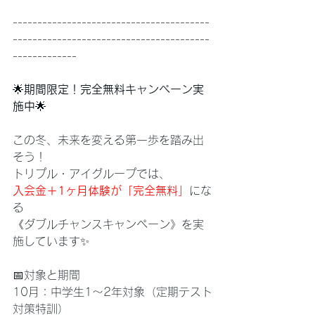
----------------------------------------
----------------------------------------
-------------
🌟
期間限定！完全無料キャンペーン実
施中
🌟
この冬、未来を変える第一歩を踏み出
そう！
トリプル・アイグループでは、
入会金＋1ヶ月体験が「完全無料」
にな
る
《ダブルチャンスキャンペーン》を実
施しています✨
📅対象と期間
10月：中学生1〜2年対象（定期テスト
対策特訓）