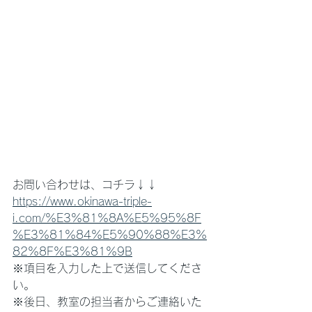
お問い合わせは、コチラ↓↓
https://www.okinawa-triple-
i.com/%E3%81%8A%E5%95%8F
%E3%81%84%E5%90%88%E3%
82%8F%E3%81%9B
※項目を入力した上で送信してくださ
い。
※後日、教室の担当者からご連絡いた