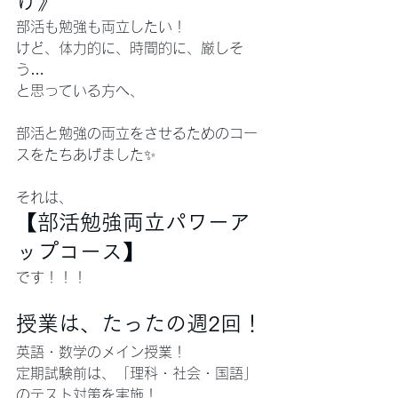
け》
部活も勉強も両立したい！
けど、体力的に、時間的に、厳しそ
う…
と思っている方へ、
部活と勉強の両立をさせるためのコー
スをたちあげました✨
それは、
【部活勉強両立パワーア
ップコース】
です！！！
授業は、たったの週2回！
英語・数学のメイン授業！
定期試験前は、「理科・社会・国語」
のテスト対策を実施！