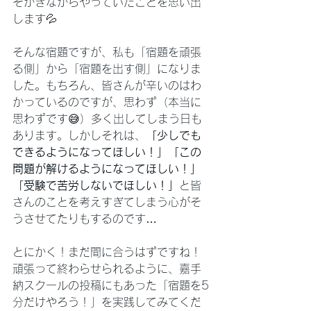
そかきながらやっていたことを思い出
します💦
そんな宿題ですが、私も「宿題を頑張
る側」から「宿題を出す側」になりま
した。もちろん、皆さんが辛いのはわ
かっているのですが、思わず（本当に
思わずです😅）多く出してしまう日も
あります。しかしそれは、
「少しでも
できるようになってほしい！」「この
問題が解けるようになってほしい！」
「受験で苦労しないでほしい！」
と皆
さんのことを考えすぎてしまう心がそ
うさせてたりもするのです…
とにかく！まだ間に合うはずですね！
頑張って終わらせられるように、嘉手
納スクールの投稿にもあった「宿題を5
分だけやろう！」を実践してみてくだ