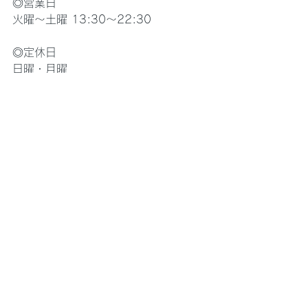
◎営業日
火曜〜土曜 13:30〜22:30
◎定休日
日曜・月曜
すべて表示
最新記事