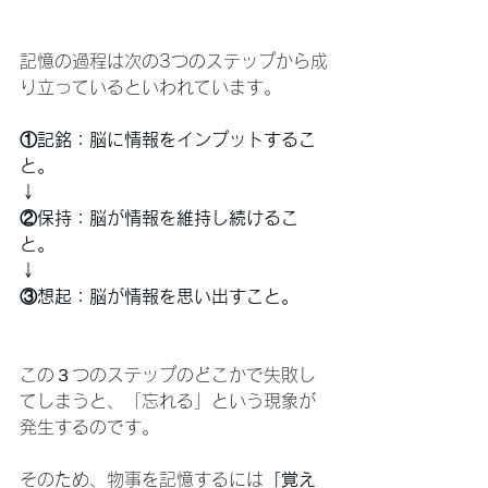
記憶の過程は次の3つのステップから成
り立っているといわれています。
①記銘：脳に情報をインプットするこ
と。
↓
②保持：脳が情報を維持し続けるこ
と。
↓
③想起：脳が情報を思い出すこと。
この３つのステップのどこかで失敗し
てしまうと、「忘れる」という現象が
発生するのです。
そのため、物事を記憶するには
「覚え