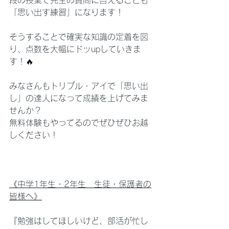
段の授業で先生の質問に答えることも
「思い出す練習」になります！
そうすることで確実な知識の定着を図
り、点数を大幅にドッupしていきま
す！🔥
みなさんもトリプル・アイで「思い出
し」の達人になって成績を上げてみま
せんか？
無料体験もやってるのでぜひぜひお越
しください！
《中学1年生・2年生　生徒・保護者の
皆様へ》
『勉強はしてほしいけど、部活が忙し