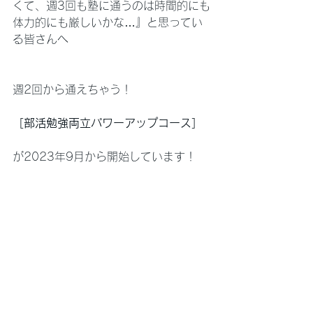
くて、週3回も塾に通うのは時間的にも
体力的にも厳しいかな…』と思ってい
る皆さんへ
週2回から通えちゃう！
［部活勉強両立パワーアップコース］
が2023年9月から開始しています！