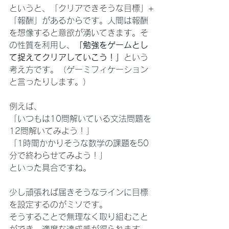
というと、「クリアできそうな目標」+
「報酬」があるからです。人間は報酬
を想像すると意欲が湧いてきます。そ
の性質を利用し、
「勉強をゲームとし
て捉えてクリアしていこう！」
という
考え方です。（ゲーミフィケーション
と言ったりします。）
例えば、
「いつもは10問解いている文法問題を
12問解いてみよう！」
「1時間かかりそうな数学の課題を50
分で終わらせてみよう！」
といった具合ですね。
少し頑張れば届きそうなラインに目標
を設定するのがミソです。
そうすることで無理なく取り組むこと