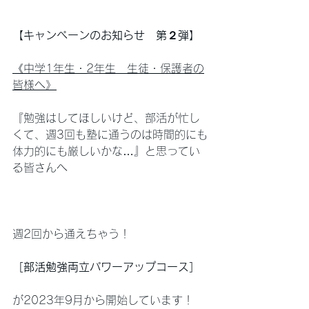
【キャンペーンのお知らせ　第２弾】
《中学1年生・2年生　生徒・保護者の
皆様へ》
『勉強はしてほしいけど、部活が忙し
くて、週3回も塾に通うのは時間的にも
体力的にも厳しいかな…』と思ってい
る皆さんへ
週2回から通えちゃう！
［部活勉強両立パワーアップコース］
が2023年9月から開始しています！