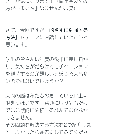
ノ」が気になります！（商品名の読み
方がいまいち掴めませんが…笑）
さて、今回ですが
「飽きずに勉強する
方法」
をテーマ
に
お話していきたいと
思います。
学生の皆さんは年度の後半に差し掛か
り、気持ちがだらけてモチベーション
を維持するのが難しいと感じる人も多
いのではないでしょうか？
人間の脳は私たちの思っている以上に
飽きっぽいです。普通に取り組むだけ
では意欲的に継続するなんてなかなか
できません。
その問題を解決する方法を2つ紹介しま
す。よかったら参考にしてみてくださ