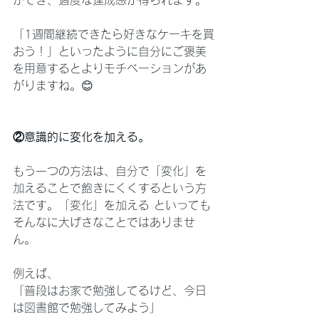
ができ、適度な達成感が得られます。
「1週間継続できたら好きなケーキを買
おう！」といったように自分にご褒美
を用意するとよりモチベーションがあ
がりますね。😊
②意識的に変化を加える。
もう一つの方法は、自分で「変化」を
加えることで飽きにくくするという方
法です。「変化」を加える といっても
そんなに大げさなことではありませ
ん。
例えば、
「普段はお家で勉強してるけど、今日
は図書館で勉強してみよう」