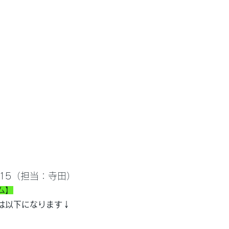
1615（担当：寺田）
ム】
は以下になります↓