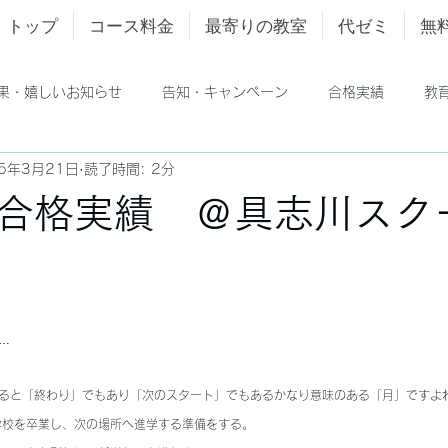
トップ
コース料金
最寄りの教室
代ゼミ
無
果・嬉しいお知らせ
告知・キャンペーン
合格実績
教
25年3月21日
読了時間: 2分
合格実績 ＠具志川スク
…
すると「終わり」でもあり「次のスタート」でもあるかなり意味のある「月」ですよ
学校を卒業し、次の場所へ進学する準備をする。