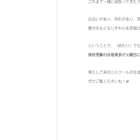
これまで一緒に頑張ってきた
出会いがあり、別れがあり、
塾の先生となりそれらを見届け
ということで、「終わり」で
高校受験の合格発表が火曜日
果たして具志川スクールの生
ぜひご覧くださいね！🎉