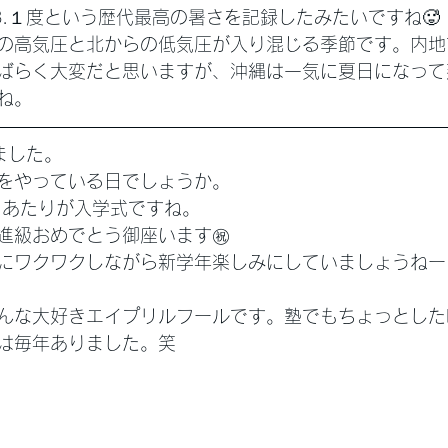
8.１度という歴代最高の暑さを記録したみたいですね🥵
の高気圧と北からの低気圧が入り混じる季節です。内地
ばらく大変だと思いますが、沖縄は一気に夏日になって
ね。
ました。
をやっている日でしょうか。
日あたりが入学式ですね。
進級おめでとう御座います㊗️
にワクワクしながら新学年楽しみにしていましょうねー
んな大好きエイプリルフールです。塾でもちょっとした
は毎年ありました。笑