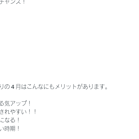
チャンス！
りの４月はこんなにもメリットがあります。
る気アップ！
されやすい！！
になる！
い時期！