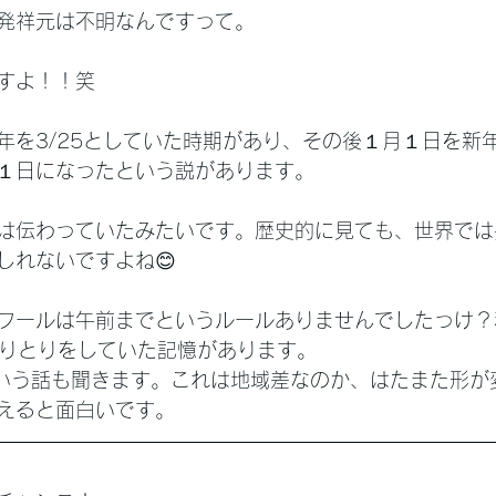
発祥元は不明なんですって。
すよ！！笑
年を3/25としていた時期があり、その後１月１日を新
１日になったという説があります。
は伝わっていたみたいです。歴史的に見ても、世界では
しれないですよね😊
フールは午前までというルールありませんでしたっけ？
なやりとりをしていた記憶があります。
という話も聞きます。これは地域差なのか、はたまた形が
えると面白いです。