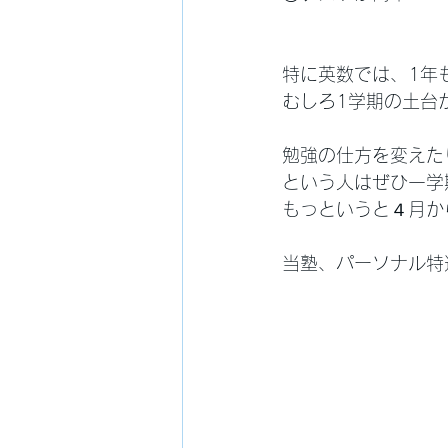
特に英数では、1年
むしろ1学期の土台
勉強の仕方を変えた
という人はぜひ一学
もっというと４月か
当塾、パーソナル特