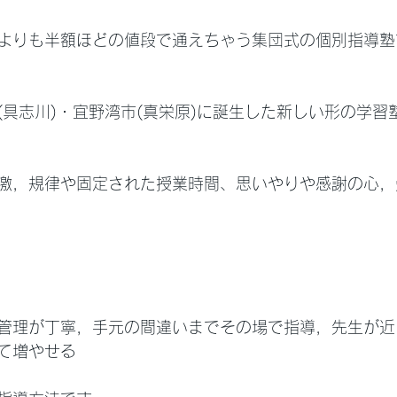
よりも半額ほどの値段で通えちゃう集団式の個別指導塾
(具志川)・宜野湾市(真栄原)に誕生した新しい形の学習
激，規律や固定された授業時間、思いやりや感謝の心，
管理が丁寧，手元の間違いまでその場で指導，先生が近
て増やせる