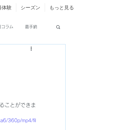
料体験
シーズン
もっと見る
育コラム
嘉手納
ることができま
a6/360p/mp4/fil