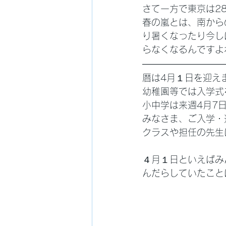
さて一方で東京は2
春の嵐とは、南から
り暑くなったり今し
らなくなるんですよ
暦は4月１日を迎え
幼稚園等では入学式
小中学は来週4月7
みなさま、ご入学・
クラスや担任の先生
４月１日といえばみ
んだらしていたこと