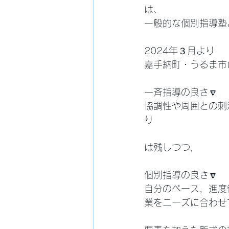
は、
一般的な個別指導塾
2024年３月より
嘉手納町・うるま市
一斉指導の良さ🔽
協調性や周囲との刺
り
は残しつつ，
個別指導の良さ🔽
自分のペース，進度
業をニーズに合わせ