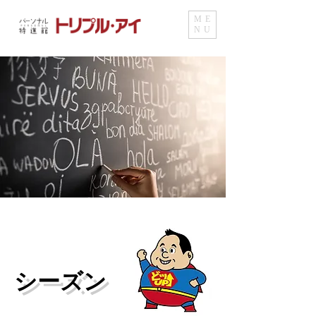
ME
NU
シーズン