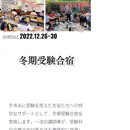
冬期受験合宿
冬休みに受験を控えた生徒たちへの特
別なサポートとして、冬期受験合宿を
実施します。一流の講師陣が、受験科
目の要点や対策方法を徹底的に指導し