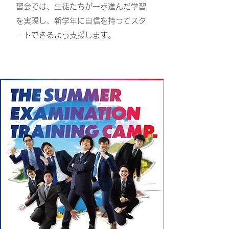
習会では、生徒たちが一歩進んだ学習
を実現し、新学年に自信を持ってスタ
ートできるよう支援します。