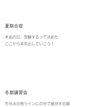
​夏期合宿
＃あの日、受験するって決めた
ここから本気出していこう！
冬期講習会
​冬休み合格ラインにのせて維持する最