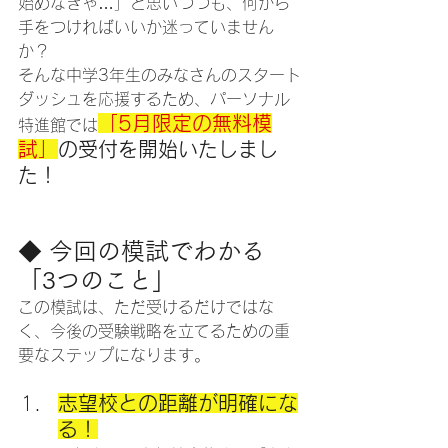
始めなきゃ…」と思いつつも、何から
手をつければいいか迷っていません
か？
そんな中学3年生のみなさんのスタート
ダッシュを応援するため、パーソナル
「5月限定の無料模
特進館では
試」
の受付を開始いたしまし
た！
◆ 今回の模試でわかる
「3つのこと」
この模試は、ただ受けるだけではな
く、今後の受験戦略を立てるための重
要なステップになります。
志望校との距離が明確にな
る！